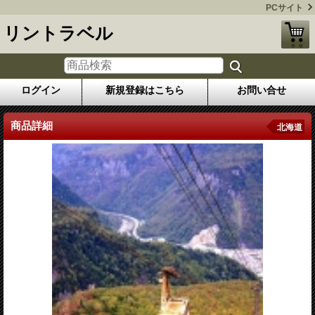
PCサイト
リントラベル
ログイン
新規登録はこちら
お問い合せ
商品詳細
北海道