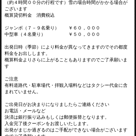
（約４時間００分の行程です）雪の場合時間がかかる場合が
ございます
概算貸切料金 消費税込
ジャンボ（７－９名乗り） ￥６０，０００
中型車（４名乗り） ￥５０，０００
出発日時（季節）により料金が異なってきますのでその都度
料金をお出しします。
概算料金よりさらに上がることもありますのでご了承願いま
す
ご注意
有料道路代・駐車場代・拝観入場料などはタクシー代金に含
まれていません。
ご出発日がお決まりになりましたらご連絡ください
お電話・メールなど
決済は銀行振り込みもしくは郵便振替となります。
入金完了後クーポンをお渡しいたします。
出発がまじか過ぎるのはご手配ができない場合がございます