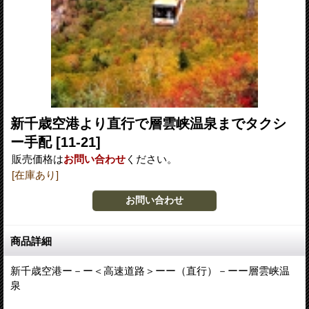
新千歳空港より直行で層雲峡温泉までタクシ
ー手配
[11-21]
販売価格は
お問い合わせ
ください。
[在庫あり]
商品詳細
新千歳空港ー－ー＜高速道路＞ーー（直行）－ーー層雲峡温
泉