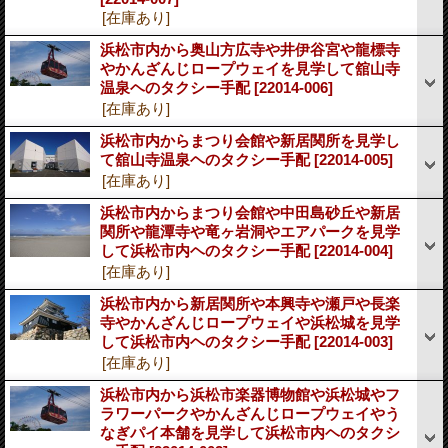
[在庫あり]
浜松市内から奥山方広寺や井伊谷宮や龍標寺
やかんざんじロープウェイを見学して舘山寺
温泉ヘのタクシー手配
[22014-006]
[在庫あり]
浜松市内からまつり会館や新居関所を見学し
て舘山寺温泉ヘのタクシー手配
[22014-005]
[在庫あり]
浜松市内からまつり会館や中田島砂丘や新居
関所や龍潭寺や竜ヶ岩洞やエアパークを見学
して浜松市内ヘのタクシー手配
[22014-004]
[在庫あり]
浜松市内から新居関所や本興寺や瀬戸や長楽
寺やかんざんじロープウェイや浜松城を見学
して浜松市内ヘのタクシー手配
[22014-003]
[在庫あり]
浜松市内から浜松市楽器博物館や浜松城やフ
ラワーパークやかんざんじロープウェイやう
なぎパイ本舗を見学して浜松市内ヘのタクシ