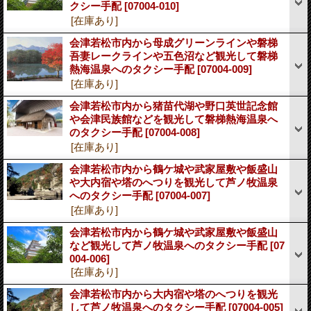
クシー手配
[07004-010]
[在庫あり]
会津若松市内から母成グリーンラインや磐梯
吾妻レークラインや五色沼など観光して磐梯
熱海温泉へのタクシー手配
[07004-009]
[在庫あり]
会津若松市内から猪苗代湖や野口英世記念館
や会津民族館などを観光して磐梯熱海温泉へ
のタクシー手配
[07004-008]
[在庫あり]
会津若松市内から鶴ケ城や武家屋敷や飯盛山
や大内宿や塔のへつりを観光して芦ノ牧温泉
へのタクシー手配
[07004-007]
[在庫あり]
会津若松市内から鶴ケ城や武家屋敷や飯盛山
など観光して芦ノ牧温泉へのタクシー手配
[07
004-006]
[在庫あり]
会津若松市内から大内宿や塔のへつりを観光
して芦ノ牧温泉へのタクシー手配
[07004-005]