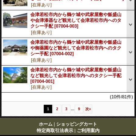
[在庫あり]
会津若松市内から鶴ケ城や武家屋敷や飯盛山
や会津漆器など観光して会津若松市内へのタ
クシー手配
[07004-003]
[在庫あり]
会津若松市内から鶴ケ城や武家屋敷や飯盛山
や御薬園など観光して会津若松市内へのタク
シー手配
[07004-002]
[在庫あり]
会津若松市内から鶴ケ城や武家屋敷や飯盛山
など観光して会津若松市内へのタクシー手配
[07004-001]
[在庫あり]
(10件/81件)
...
1
2
3
9
次
»
ホーム
|
ショッピングカート
特定商取引法表示
|
ご利用案内