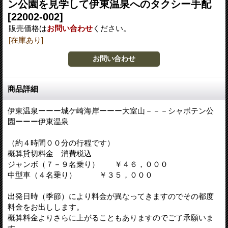
ン公園を見学して伊東温泉へのタクシー手配
[22002-002]
販売価格は
お問い合わせ
ください。
[在庫あり]
商品詳細
伊東温泉ーーー城ケ崎海岸ーーー大室山－－－シャボテン公
園ーーー伊東温泉
（約４時間００分の行程です）
概算貸切料金 消費税込
ジャンボ（７－９名乗り） ￥４６，０００
中型車（４名乗り） ￥３５，０００
出発日時（季節）により料金が異なってきますのでその都度
料金をお出しします。
概算料金よりさらに上がることもありますのでご了承願いま