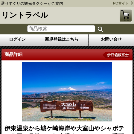
選りすぐりの観光タクシーがご案内
PCサイト
リントラベル
ログイン
新規登録はこちら
お問い合せ
商品詳細
伊豆箱根富士
伊東温泉から城ケ崎海岸や大室山やシャボテ